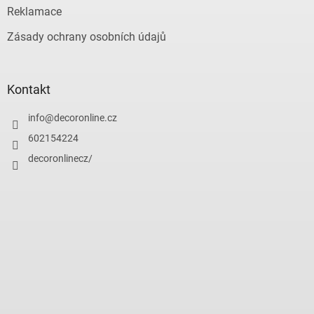
Reklamace
Zásady ochrany osobních údajů
Kontakt
info
@
decoronline.cz
602154224
decoronlinecz/