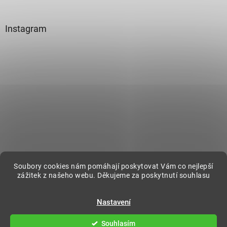
Instagram
Sledovat na Instagramu
Soubory cookies nám pomáhají poskytovat Vám co nejlepší
zážitek z našeho webu. Děkujeme za poskytnutí souhlasu
Vytvořil Shoptet
Nastavení
Souhlasím
Copyright 2026
DecorOnline
. Všechna práva vyhrazena.