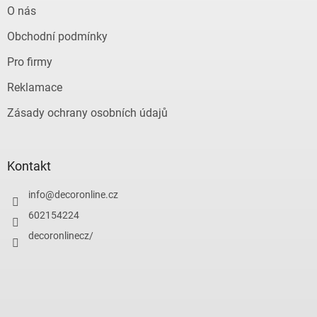
O nás
Obchodní podmínky
Pro firmy
Reklamace
Zásady ochrany osobních údajů
Kontakt
info
@
decoronline.cz
602154224
decoronlinecz/