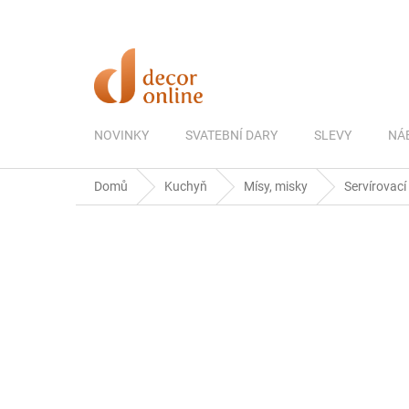
Přejít
na
obsah
NOVINKY
SVATEBNÍ DARY
SLEVY
NÁ
Domů
Kuchyň
Mísy, misky
Servírovací