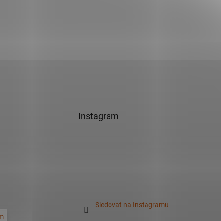
Instagram
Sledovat na Instagramu
m