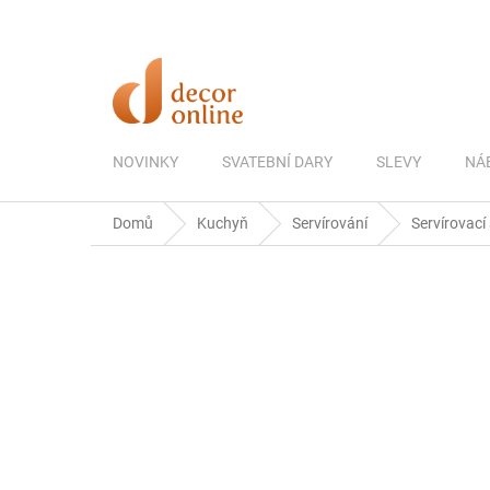
Přejít
na
obsah
NOVINKY
SVATEBNÍ DARY
SLEVY
NÁ
Domů
Kuchyň
Servírování
Servírovací