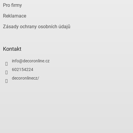
Pro firmy
Reklamace
Zásady ochrany osobních údajů
Kontakt
info
@
decoronline.cz
602154224
decoronlinecz/