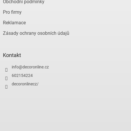
Obchodní podmínky
Pro firmy
Reklamace
Zásady ochrany osobních údajů
Kontakt
info
@
decoronline.cz
602154224
decoronlinecz/