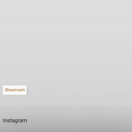
Showroom
Instagram