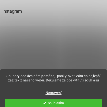
Instagram
Sledovat na Instagramu
Soubory cookies nám pomáhají poskytovat Vám co nejlepší
zážitek z našeho webu. Děkujeme za poskytnutí souhlasu
Vytvořil Shoptet
Nastavení
Souhlasím
Copyright 2026
DecorOnline
. Všechna práva vyhrazena.