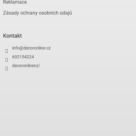
Reklamace
Zásady ochrany osobních údajů
Kontakt
info
@
decoronline.cz
602154224
decoronlinecz/