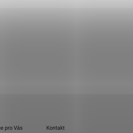
e pro Vás
Kontakt