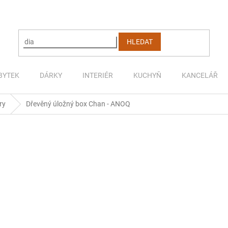
HLEDAT
BYTEK
DÁRKY
INTERIÉR
KUCHYŇ
KANCELÁŘ
ry
Dřevěný úložný box Chan - ANOQ