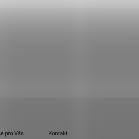
e pro Vás
Kontakt