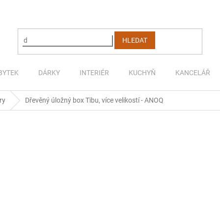
HLEDAT
BYTEK
DÁRKY
INTERIÉR
KUCHYŇ
KANCELÁŘ
ry
Dřevěný úložný box Tibu, více velikostí - ANOQ