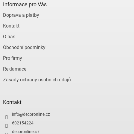
a
Informace pro Vás
t
Doprava a platby
í
Kontakt
O nás
Obchodní podmínky
Pro firmy
Reklamace
Zásady ochrany osobních údajů
Kontakt
info
@
decoronline.cz
602154224
decoronlinecz/