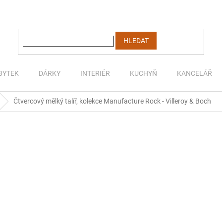
HLEDAT
BYTEK
DÁRKY
INTERIÉR
KUCHYŇ
KANCELÁŘ
Čtvercový mělký talíř, kolekce Manufacture Rock - Villeroy & Boch