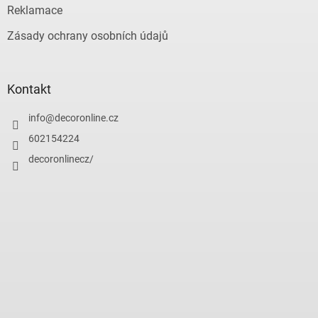
Reklamace
Zásady ochrany osobních údajů
Kontakt
info
@
decoronline.cz
602154224
decoronlinecz/