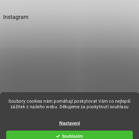
Instagram
Sledovat na Instagramu
Soubory cookies nám pomáhají poskytovat Vám co nejlepší
zážitek z našeho webu. Děkujeme za poskytnutí souhlasu
Vytvořil Shoptet
Nastavení
Souhlasím
Copyright 2026
DecorOnline
. Všechna práva vyhrazena.