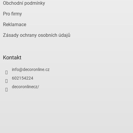
Obchodní podmínky
Pro firmy
Reklamace
Zásady ochrany osobních údajů
Kontakt
info
@
decoronline.cz
602154224
decoronlinecz/