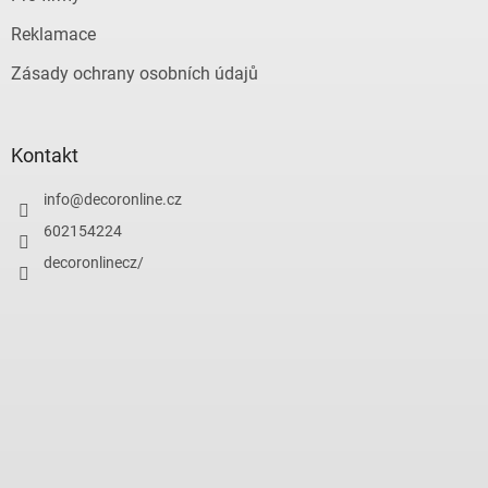
Reklamace
Zásady ochrany osobních údajů
Kontakt
info
@
decoronline.cz
602154224
decoronlinecz/