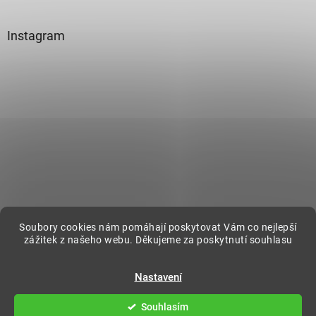
Instagram
Sledovat na Instagramu
Soubory cookies nám pomáhají poskytovat Vám co nejlepší
zážitek z našeho webu. Děkujeme za poskytnutí souhlasu
Vytvořil Shoptet
Nastavení
Souhlasím
Copyright 2026
DecorOnline
. Všechna práva vyhrazena.