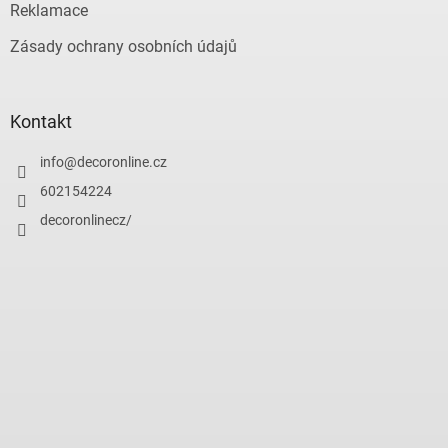
Reklamace
Zásady ochrany osobních údajů
Kontakt
info
@
decoronline.cz
602154224
decoronlinecz/