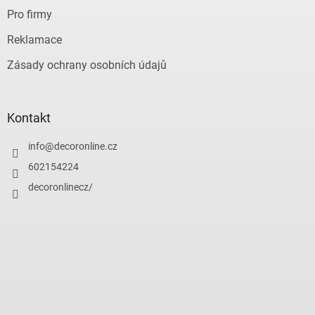
Pro firmy
Reklamace
Zásady ochrany osobních údajů
Kontakt
info
@
decoronline.cz
602154224
decoronlinecz/