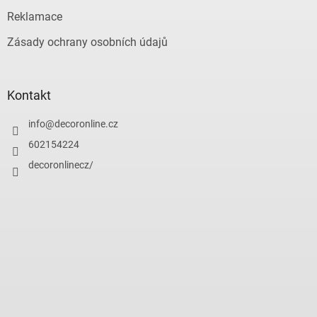
Reklamace
Zásady ochrany osobních údajů
Kontakt
info
@
decoronline.cz
602154224
decoronlinecz/