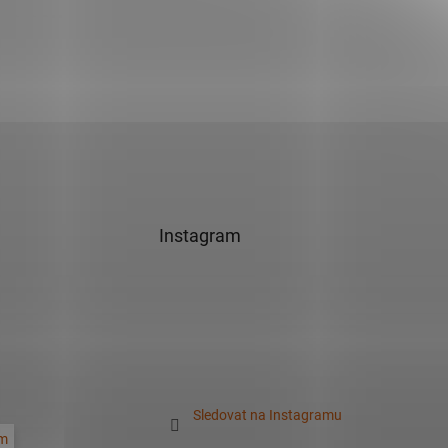
Instagram
Sledovat na Instagramu
m