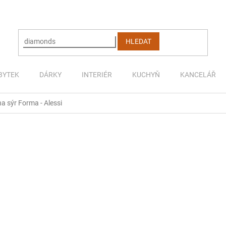
HLEDAT
BYTEK
DÁRKY
INTERIÉR
KUCHYŇ
KANCELÁŘ
na sýr Forma - Alessi