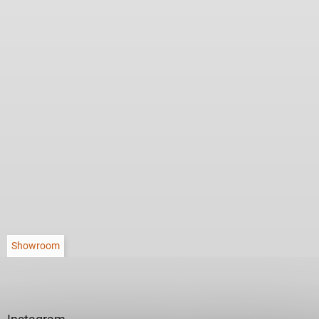
Showroom