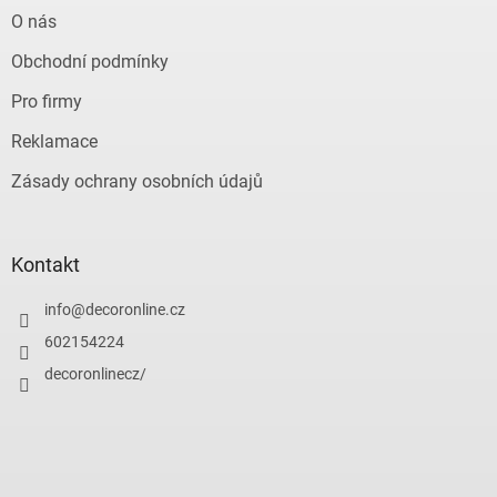
O nás
Obchodní podmínky
Pro firmy
Reklamace
Zásady ochrany osobních údajů
Kontakt
info
@
decoronline.cz
602154224
decoronlinecz/