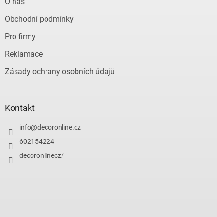
O nás
Obchodní podmínky
Pro firmy
Reklamace
Zásady ochrany osobních údajů
Kontakt
info
@
decoronline.cz
602154224
decoronlinecz/