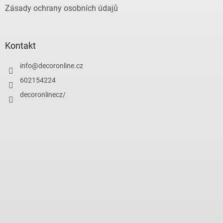
Zásady ochrany osobních údajů
Kontakt
info
@
decoronline.cz
602154224
decoronlinecz/