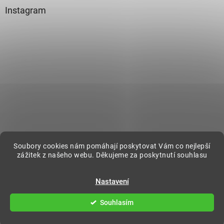
Instagram
Sledovat na Instagramu
Soubory cookies nám pomáhají poskytovat Vám co nejlepší
zážitek z našeho webu. Děkujeme za poskytnutí souhlasu
Vytvořil Shoptet
Nastavení
Souhlasím
Copyright 2026
DecorOnline
. Všechna práva vyhrazena.