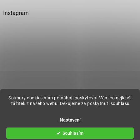
Instagram
Sledovat na Instagramu
Soubory cookies nám pomáhají poskytovat Vám co nejlepší
zážitek z našeho webu. Děkujeme za poskytnutí souhlasu
Vytvořil Shoptet
Nastavení
Souhlasím
Copyright 2026
DecorOnline
. Všechna práva vyhrazena.