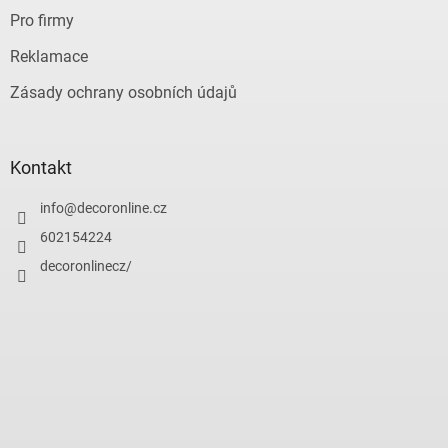
Pro firmy
Reklamace
Zásady ochrany osobních údajů
Kontakt
info
@
decoronline.cz
602154224
decoronlinecz/