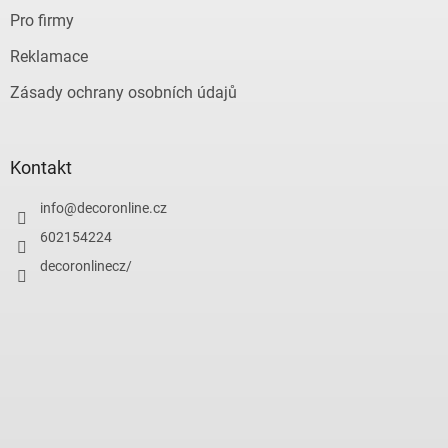
Pro firmy
Reklamace
Zásady ochrany osobních údajů
Kontakt
info
@
decoronline.cz
602154224
decoronlinecz/