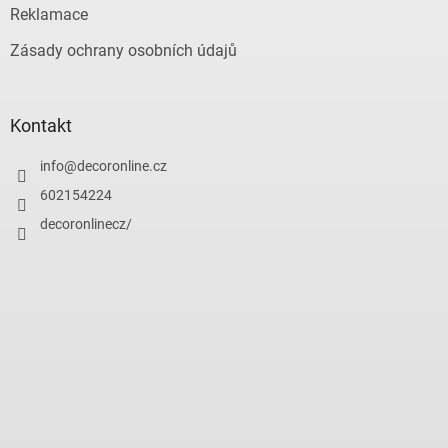
Reklamace
Zásady ochrany osobních údajů
Kontakt
info
@
decoronline.cz
602154224
decoronlinecz/