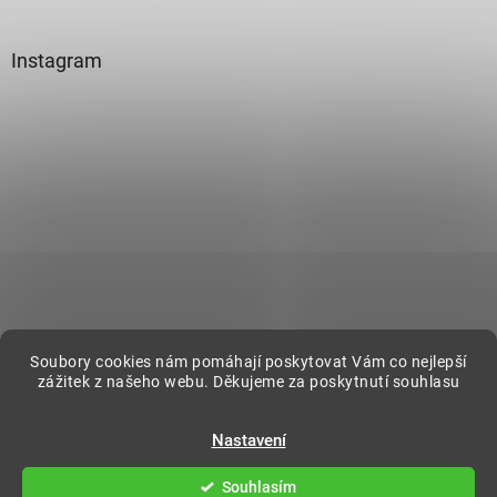
Instagram
Sledovat na Instagramu
Soubory cookies nám pomáhají poskytovat Vám co nejlepší
zážitek z našeho webu. Děkujeme za poskytnutí souhlasu
Vytvořil Shoptet
Nastavení
Souhlasím
Copyright 2026
DecorOnline
. Všechna práva vyhrazena.