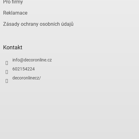
Pro firmy
Reklamace
Zásady ochrany osobních údajů
Kontakt
info
@
decoronline.cz
602154224
decoronlinecz/