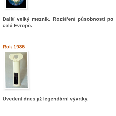
Další velký mezník. Rozšíření působnosti po
celé Evropě.
Rok 1985
Uvedení dnes již legendární vývrtky.