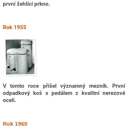
první žehlící prkno.
Rok 1955
V tomto roce přišel významný mezník. První
odpadkový koš s pedálem z kvalitní nerezové
oceli.
Rok 1960