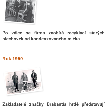
Po válce se
firma
zaobírá recyklací starých
plechovek od kondenzovaného mléka.
Rok 1950
Zakladatelé značky Brabantia hrdě představují