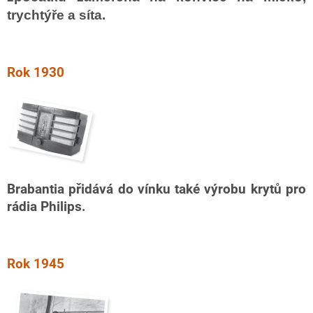
trychtýře a síta.
Rok 1930
Brabantia přidává do vínku také výrobu krytů pro
rádia Philips.
Rok 1945