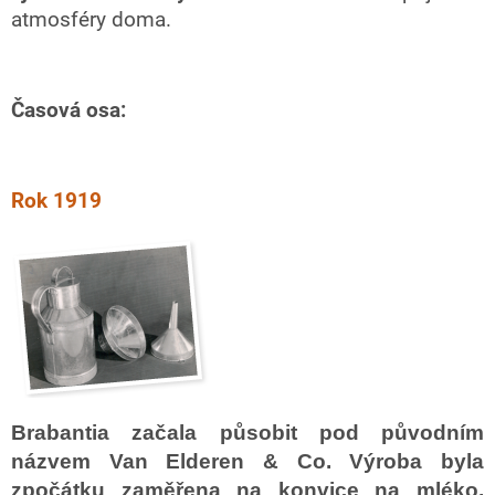
atmosféry doma.
Časová osa:
Rok 1919
Brabantia začala působit pod původním
názvem Van Elderen & Co. Výroba byla
zpočátku zaměřena na konvice na mléko,