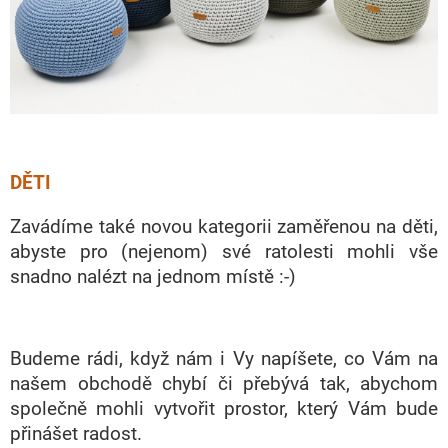
DĚTI
Zavádíme také novou kategorii zaměřenou na děti,
abyste pro (nejenom) své ratolesti mohli vše
snadno nalézt na jednom místě :-)
Budeme rádi, když nám i Vy napíšete, co Vám na
našem obchodě chybí či přebývá tak, abychom
společně mohli vytvořit prostor, který Vám bude
přinášet radost.