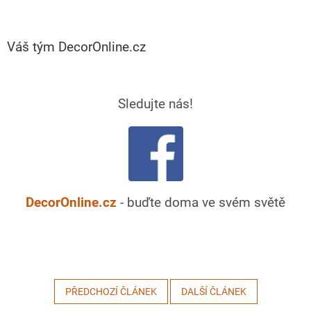
Váš tým DecorOnline.cz
Sledujte nás!
DecorOnline.cz
- buďte doma ve svém světě
PŘEDCHOZÍ ČLÁNEK
DALŠÍ ČLÁNEK