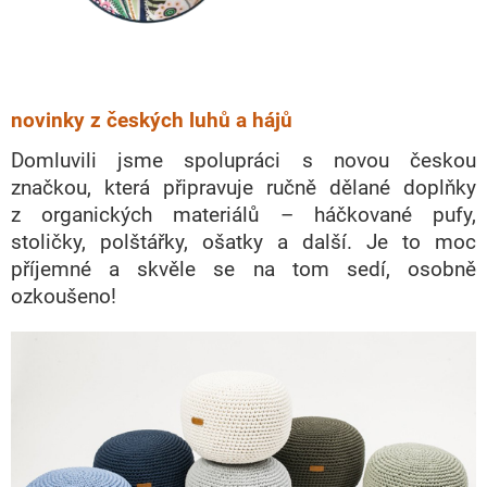
novinky z českých luhů a hájů
Domluvili jsme spolupráci s novou českou
značkou, která připravuje ručně dělané doplňky
z organických materiálů – háčkované pufy,
stoličky, polštářky, ošatky a další. Je to moc
příjemné a skvěle se na tom sedí, osobně
ozkoušeno!