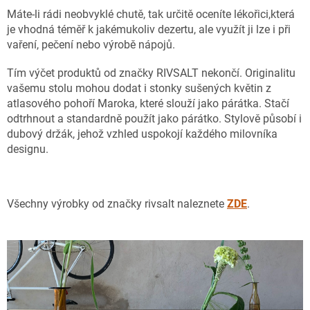
Máte-li rádi neobvyklé chutě, tak určitě oceníte lékořici,která
je vhodná téměř k jakémukoliv dezertu, ale využít ji lze i při
vaření, pečení nebo výrobě nápojů.
Tím výčet produktů od značky RIVSALT nekončí. Originalitu
vašemu stolu mohou dodat i stonky sušených květin z
atlasového pohoří Maroka, které slouží jako párátka. Stačí
odtrhnout a standardně použít jako párátko. Stylově působí i
dubový držák, jehož vzhled uspokojí každého milovníka
designu.
Všechny výrobky od značky rivsalt naleznete
ZDE
.