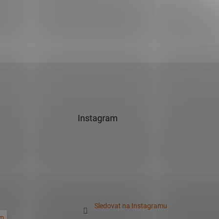
Instagram
Sledovat na Instagramu
m