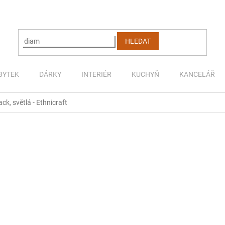
HLEDAT
BYTEK
DÁRKY
INTERIÉR
KUCHYŇ
KANCELÁŘ
k, světlá - Ethnicraft