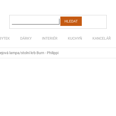
HLEDAT
BYTEK
DÁRKY
INTERIÉR
KUCHYŇ
KANCELÁŘ
ejová lampa/stolní krb Burn - Philippi