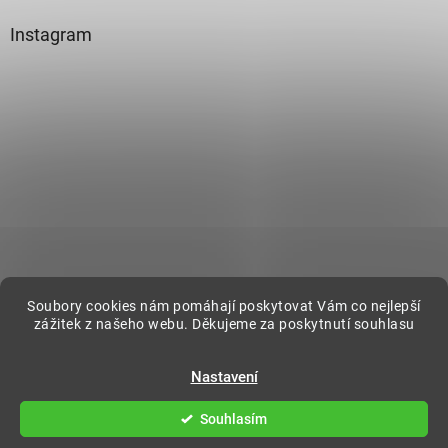
Instagram
Sledovat na Instagramu
Soubory cookies nám pomáhají poskytovat Vám co nejlepší
zážitek z našeho webu. Děkujeme za poskytnutí souhlasu
Vytvořil Shoptet
Nastavení
Souhlasím
Copyright 2026
DecorOnline
. Všechna práva vyhrazena.