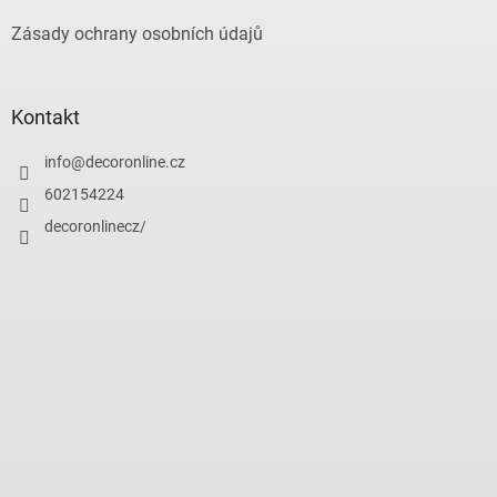
Zásady ochrany osobních údajů
Kontakt
info
@
decoronline.cz
602154224
decoronlinecz/