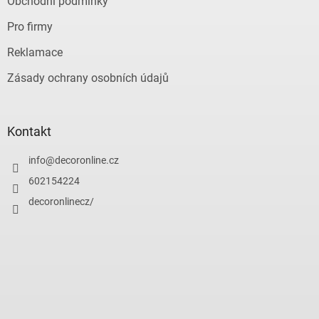
Obchodní podmínky
Pro firmy
Reklamace
Zásady ochrany osobních údajů
Kontakt
info
@
decoronline.cz
602154224
decoronlinecz/