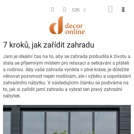
Přejít
na
NÁKUP
CZK
obsah
KOŠÍK
7 kroků, jak zařídit zahradu
Jaro je ideální čas na to, aby se zahrada probudila k životu a
stala se příjemným místem pro relaxaci a setkávání s přáteli
a rodinou. Aby vaše zahrada vynikla v plné kráse, je důležité
věnovat pozornost nejen rostlinám, ale i výběru a uspořádání
zahradního nábytku. V následujícím článku se podíváme na
to, jak si zařídit jarní zahradu a vybrat ten pravý zahradní
nábytek.