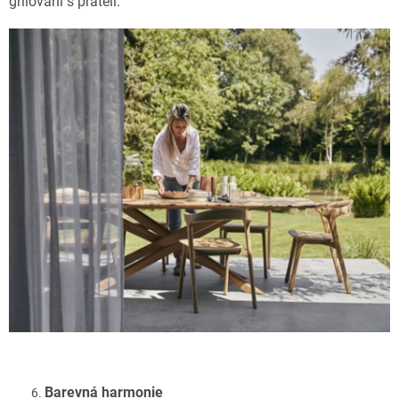
grilování s přáteli.
Barevná harmonie