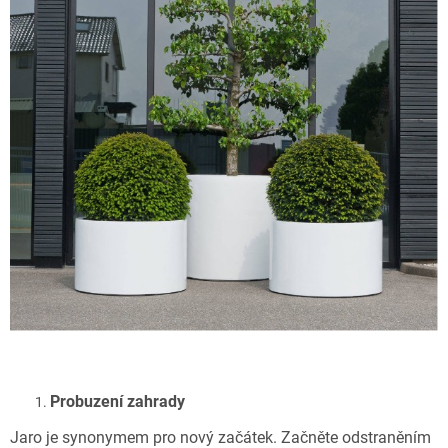
Probuzení zahrady
Jaro je synonymem pro nový začátek. Začněte odstraněním