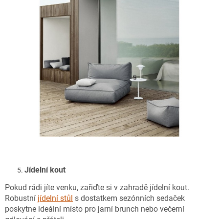
Jídelní kout
Pokud rádi jíte venku, zařiďte si v zahradě jídelní kout.
Robustní
jídelní stůl
s dostatkem sezónních sedaček
poskytne ideální místo pro jarní brunch nebo večerní