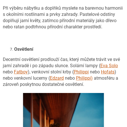
Při výběru nábytku a doplňků myslete na barevnou harmonii
s okolními rostlinami a prvky zahrady. Pastelové odstíny
doplňují jarní květy, zatímco přírodní materiály jako dřevo
nebo ratan podtrhnou přírodní charakter prostředí.
Osvětlení
Decentní osvětlení prodlouží čas, který můžete trávit ve své
jarní zahradě i po západu slunce. Solární lampy (
Eva Solo
nebo
Fatboy
), venkovní stolní krby (
Philippi
nebo
Hofats
)
nebo venkovní lucerny (
Edzard
nebo
Philippi)
atmosféru a
zároveň poskytnou dostatečné osvětlení.